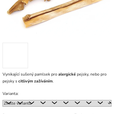
Vynikající sušený pamlsek pro
alergické
pejsky, nebo pro
pejsky s
citlivým zažíváním
.
Varianta: