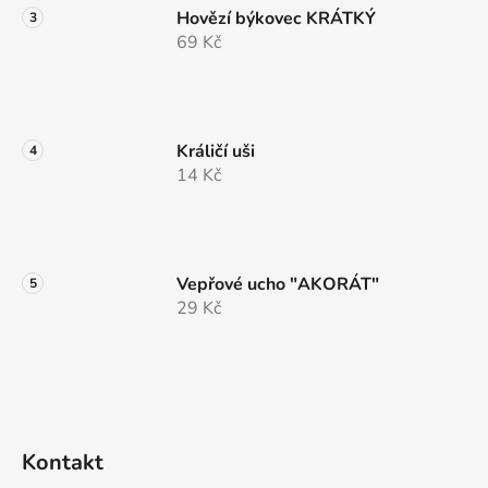
Hovězí býkovec KRÁTKÝ
69 Kč
Králičí uši
14 Kč
Vepřové ucho "AKORÁT"
29 Kč
Kontakt