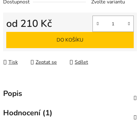
Dostupnost
Zvolte variantu
od
210 Kč
Měrná cena:
DO KOŠÍKU
Tisk
Zeptat se
Sdílet
Popis
Hodnocení (1)