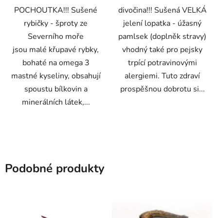
POCHOUTKA!!! Sušené
divočina!!! Sušená VELKÁ
rybičky - šproty ze
jelení lopatka - úžasný
Severního moře
pamlsek (doplněk stravy)
jsou malé křupavé rybky,
vhodný také pro pejsky
bohaté na omega 3
trpící potravinovými
mastné kyseliny, obsahují
alergiemi. Tuto zdraví
spoustu bílkovin a
prospěšnou dobrotu si...
minerálních látek,...
Podobné produkty