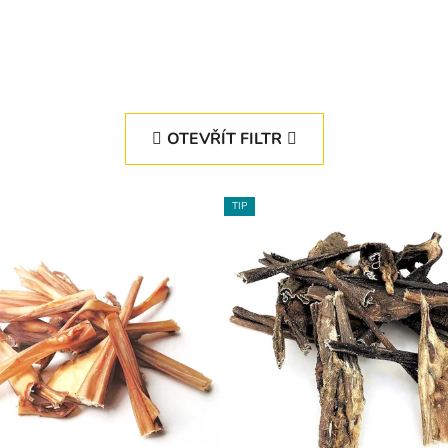
OTEVŘÍT FILTR
TIP