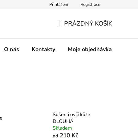
Přihlášení
Registrace
PRÁZDNÝ KOŠÍK
NÁKUPNÍ
KOŠÍK
O nás
Kontakty
Moje objednávka
Sušená ovčí kůže
že
DLOUHÁ
Skladem
210 Kč
od