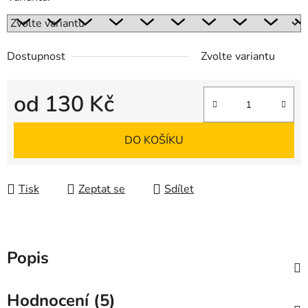
Dostupnost
Zvolte variantu
od
130 Kč
Měrná cena:
DO KOŠÍKU
Tisk
Zeptat se
Sdílet
Popis
Hodnocení (5)