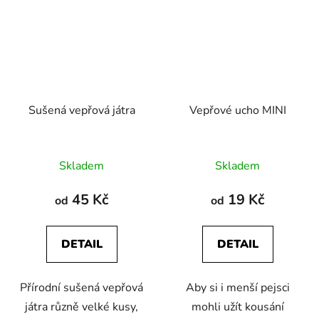
Sušená vepřová játra
Vepřové ucho MINI
Průměrné
Průměrné
Skladem
Skladem
hodnocení
hodnocení
produktu
produktu
45 Kč
19 Kč
od
od
je
je
5,0
5,0
DETAIL
DETAIL
z
z
5
5
Přírodní sušená vepřová
Aby si i menší pejsci
hvězdiček.
hvězdiček.
játra různě velké kusy,
mohli užít kousání