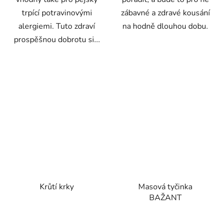
trpící potravinovými
zábavné a zdravé kousání
alergiemi. Tuto zdraví
na hodně dlouhou dobu.
prospěšnou dobrotu si...
Krůtí krky
Masová tyčinka
BAŽANT
Průměrné
Průměrné