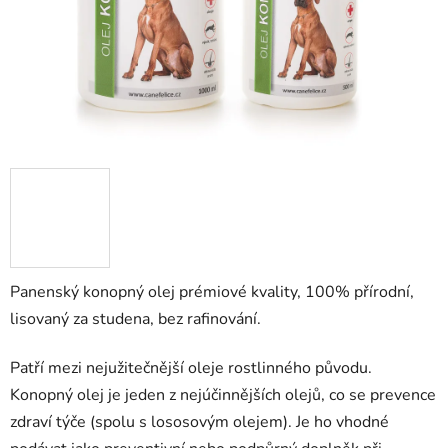
Panenský konopný olej prémiové kvality, 100% přírodní,
lisovaný za studena, bez rafinování.
Patří mezi nejužitečnější oleje rostlinného původu.
Konopný olej je jeden z nejúčinnějších olejů, co se prevence
zdraví týče (spolu s lososovým olejem). Je ho vhodné