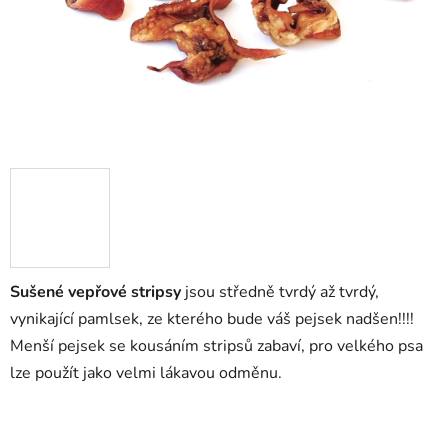
Sušené vepřové stripsy
jsou středně tvrdý až tvrdý,
vynikající pamlsek, ze kterého bude váš pejsek nadšen!!!!
Menší pejsek se kousáním stripsů zabaví, pro velkého psa
lze použít jako velmi lákavou odměnu.