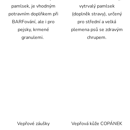
pamlsek, je vhodným
vytrvalý pamlsek
potravním doplňkem při
(doplněk stravy), určený
BARFování, ale i pro
pro střední a velká
pejsky, krmené
plemena psů se zdravým
granulemi.
chrupem.
Vepřové záušky
Vepřová kůže COPÁNEK