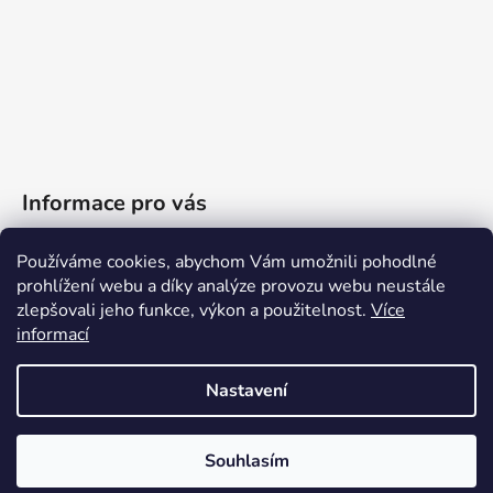
Informace pro vás
Obchodní podmínky
Používáme cookies, abychom Vám umožnili pohodlné
prohlížení webu a díky analýze provozu webu neustále
Podmínky ochrany osobních údajů
zlepšovali jeho funkce, výkon a použitelnost.
Více
Reklamační řád
informací
Moje objednávka
Nastavení
Vytvořil Shoptet
Souhlasím
Copyright 2026
CANE FELICE s.r.o.
. Všechna práva
vyhrazena.