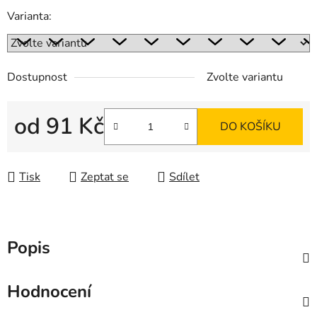
Varianta:
Dostupnost
Zvolte variantu
od
91 Kč
DO KOŠÍKU
Měrná cena:
Tisk
Zeptat se
Sdílet
Popis
Hodnocení