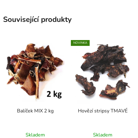
Související produkty
NOVINKA
Balíček MIX 2 kg
Hovězí stripsy TMAVÉ
Průměrné
Průměrné
Skladem
Skladem