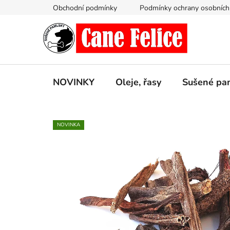
Přejít
Obchodní podmínky
Podmínky ochrany osobních
na
obsah
NOVINKY
Oleje, řasy
Sušené pa
NOVINKA