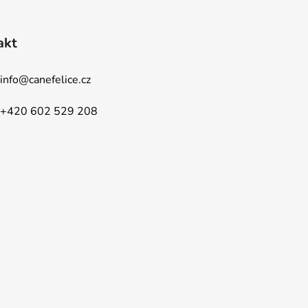
akt
info
@
canefelice.cz
+420 602 529 208