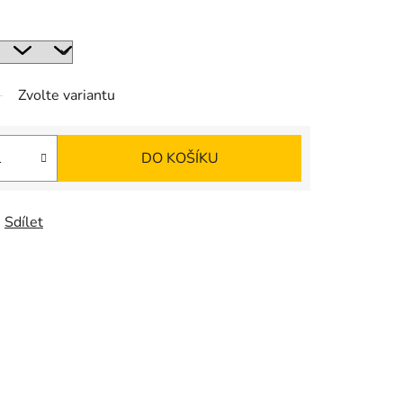
Zvolte variantu
DO KOŠÍKU
Sdílet