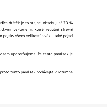
dích drštěk je to stejné,
obsahují až 70 %
ickými bakteriemi, které regulují střevní
o pejsky všech velikostí a věku, také pejsci
 nosem upozorňujeme, že tento pamlsek je
m, proto tento pamlsek podávejte v rozumné