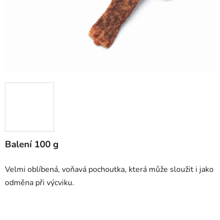
Balení 100 g
Velmi oblíbená, voňavá pochoutka, která může sloužit i jako
odměna při výcviku.