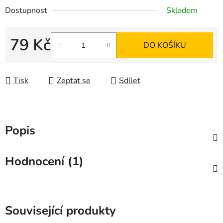
Dostupnost
Skladem
79 Kč
DO KOŠÍKU
Měrná cena:
Tisk
Zeptat se
Sdílet
Popis
Hodnocení (1)
Související produkty