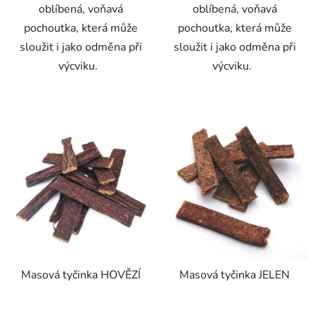
oblíbená, voňavá
oblíbená, voňavá
pochoutka, která může
pochoutka, která může
sloužit i jako odměna při
sloužit i jako odměna při
výcviku.
výcviku.
Masová tyčinka HOVĚZÍ
Masová tyčinka JELEN