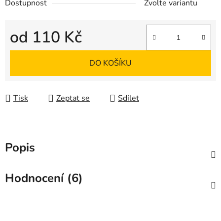
Dostupnost
Zvolte variantu
od
110 Kč
Měrná cena:
DO KOŠÍKU
Tisk
Zeptat se
Sdílet
Popis
Hodnocení (6)