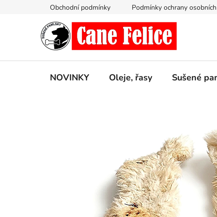
Přejít
Obchodní podmínky
Podmínky ochrany osobních
na
obsah
NOVINKY
Oleje, řasy
Sušené pa