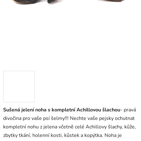
Sušená jelení noha
s kompletní Achillovou šlachou
- pravá
divočina pro vaše psí šelmy!!! Nechte vaše pejsky ochutnat
kompletní nohu z jelena včetně celé Achillovy šlachy, kůže,
zbytky tkání, holenní kosti, kůstek a kopýtka. Noha je