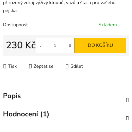
přirozený zdroj výživy kloubů, vazů a šlach pro vašeho
pejska.
Dostupnost
Skladem
230 Kč
DO KOŠÍKU
Měrná cena:
Tisk
Zeptat se
Sdílet
Popis
Hodnocení (1)