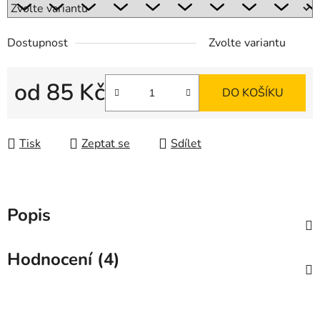
Dostupnost
Zvolte variantu
od
85 Kč
DO KOŠÍKU
Měrná cena:
Tisk
Zeptat se
Sdílet
Popis
Hodnocení (4)