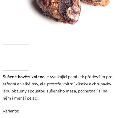
Sušené hovězí koleno
je vynikající pamlsek především pro
střední a velké psy, ale protože vnitřní kůstky a chrupavky
jsou obaleny spoustou sušeného masa, pochutnají si na
něm i menší pejsci.
Varianta: